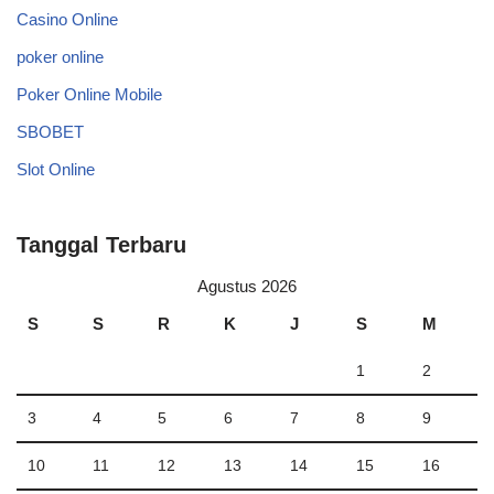
Casino Online
poker online
Poker Online Mobile
SBOBET
Slot Online
Tanggal Terbaru
Agustus 2026
S
S
R
K
J
S
M
1
2
3
4
5
6
7
8
9
10
11
12
13
14
15
16