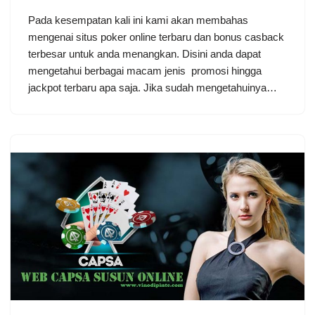
Pada kesempatan kali ini kami akan membahas
mengenai situs poker online terbaru dan bonus casback
terbesar untuk anda menangkan. Disini anda dapat
mengetahui berbagai macam jenis promosi hingga
jackpot terbaru apa saja. Jika sudah mengetahuinya…