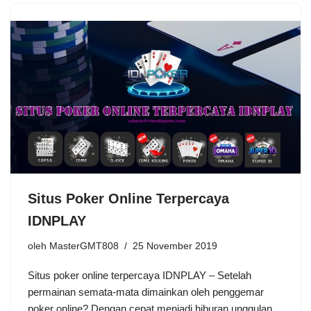
Situs Poker Online Terpercaya
IDNPLAY
oleh
MasterGMT808
25 November 2019
Situs poker online terpercaya IDNPLAY – Setelah
permainan semata-mata dimainkan oleh penggemar
poker online? Dengan cepat menjadi hiburan unggulan