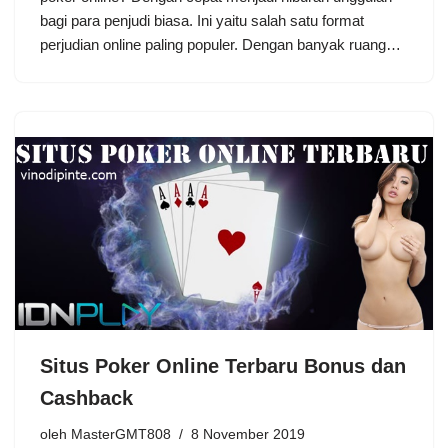
bagi para penjudi biasa. Ini yaitu salah satu format
perjudian online paling populer. Dengan banyak ruang…
Situs Poker Online Terbaru Bonus dan
Cashback
oleh
MasterGMT808
8 November 2019