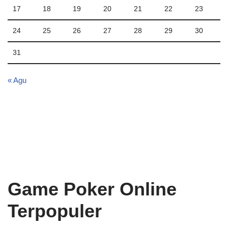
17
18
19
20
21
22
23
24
25
26
27
28
29
30
31
« Agu
Game Poker Online
Terpopuler