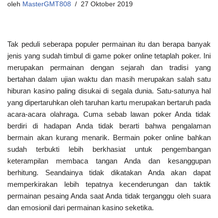
oleh
MasterGMT808
27 Oktober 2019
Tak peduli seberapa populer permainan itu dan berapa banyak
jenis yang sudah timbul di game poker online tetaplah poker. Ini
merupakan permainan dengan sejarah dan tradisi yang
bertahan dalam ujian waktu dan masih merupakan salah satu
hiburan kasino paling disukai di segala dunia. Satu-satunya hal
yang dipertaruhkan oleh taruhan kartu merupakan bertaruh pada
acara-acara olahraga. Cuma sebab lawan poker Anda tidak
berdiri di hadapan Anda tidak berarti bahwa pengalaman
bermain akan kurang menarik. Bermain poker online bahkan
sudah terbukti lebih berkhasiat untuk pengembangan
keterampilan membaca tangan Anda dan kesanggupan
berhitung. Seandainya tidak dikatakan Anda akan dapat
memperkirakan lebih tepatnya kecenderungan dan taktik
permainan pesaing Anda saat Anda tidak terganggu oleh suara
dan emosionil dari permainan kasino seketika.