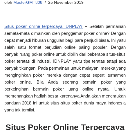
oleh
MasterGMT808
25 November 2019
Situs poker online terpercaya IDNPLAY
– Setelah permainan
semata-mata dimainkan oleh penggemar poker online? Dengan
cepat menjadi hiburan unggulan bagi para penjudi biasa. Ini yaitu
salah satu format perjudian online paling populer. Dengan
banyak ruang poker online untuk dipilih dari beberapa situs-situs
poker teratas di industri. IDNPLAY yaitu tipe teratas tetapi ada
banyak tikungan. Pada permainan untuk melayani mereka yang
menginginkan poker mereka dengan cepat seperti turnamen
poker online. Bila Anda seorang pemain poker yang
berkeinginan bermain poker uang online nyata. Untuk
memenangkan hadiah besar karenanya Anda akan menemukan
panduan 2018 ini untuk situs-situs poker dunia maya indonesia
yang tak ternilai.
Situs Poker Online Terpercaya