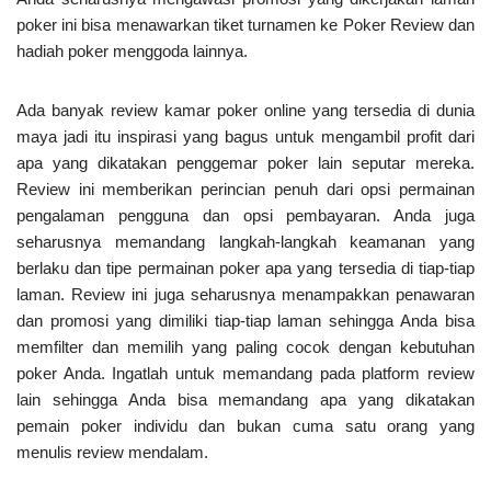
poker ini bisa menawarkan tiket turnamen ke Poker Review dan
hadiah poker menggoda lainnya.
Ada banyak review kamar poker online yang tersedia di dunia
maya jadi itu inspirasi yang bagus untuk mengambil profit dari
apa yang dikatakan penggemar poker lain seputar mereka.
Review ini memberikan perincian penuh dari opsi permainan
pengalaman pengguna dan opsi pembayaran. Anda juga
seharusnya memandang langkah-langkah keamanan yang
berlaku dan tipe permainan poker apa yang tersedia di tiap-tiap
laman. Review ini juga seharusnya menampakkan penawaran
dan promosi yang dimiliki tiap-tiap laman sehingga Anda bisa
memfilter dan memilih yang paling cocok dengan kebutuhan
poker Anda. Ingatlah untuk memandang pada platform review
lain sehingga Anda bisa memandang apa yang dikatakan
pemain poker individu dan bukan cuma satu orang yang
menulis review mendalam.