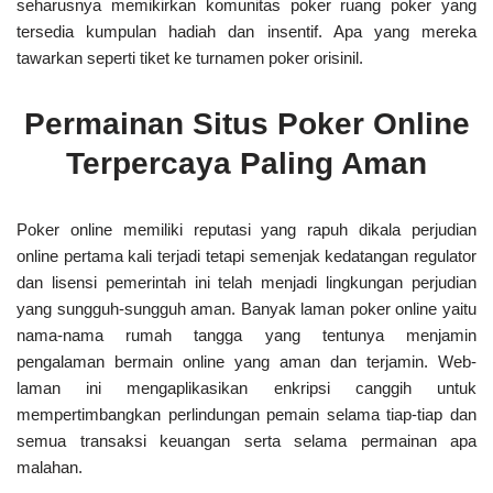
seharusnya memikirkan komunitas poker ruang poker yang
tersedia kumpulan hadiah dan insentif. Apa yang mereka
tawarkan seperti tiket ke turnamen poker orisinil.
Permainan Situs Poker Online
Terpercaya Paling Aman
Poker online memiliki reputasi yang rapuh dikala perjudian
online pertama kali terjadi tetapi semenjak kedatangan regulator
dan lisensi pemerintah ini telah menjadi lingkungan perjudian
yang sungguh-sungguh aman. Banyak laman poker online yaitu
nama-nama rumah tangga yang tentunya menjamin
pengalaman bermain online yang aman dan terjamin. Web-
laman ini mengaplikasikan enkripsi canggih untuk
mempertimbangkan perlindungan pemain selama tiap-tiap dan
semua transaksi keuangan serta selama permainan apa
malahan.