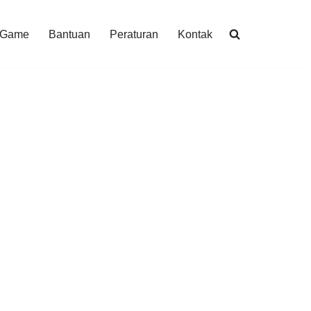
Game
Bantuan
Peraturan
Kontak