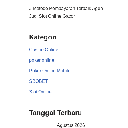
3 Metode Pembayaran Terbaik Agen
Judi Slot Online Gacor
Kategori
Casino Online
poker online
Poker Online Mobile
SBOBET
Slot Online
Tanggal Terbaru
Agustus 2026