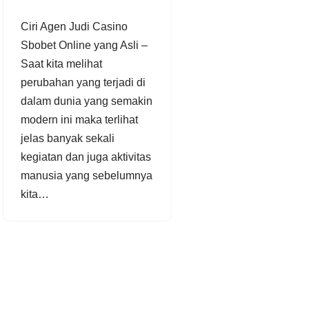
Ciri Agen Judi Casino
Sbobet Online yang Asli –
Saat kita melihat
perubahan yang terjadi di
dalam dunia yang semakin
modern ini maka terlihat
jelas banyak sekali
kegiatan dan juga aktivitas
manusia yang sebelumnya
kita…